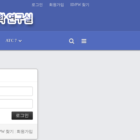
로그인
회원가입
ID/PW 찾기
ATC 7
/PW 찾기
|
회원가입