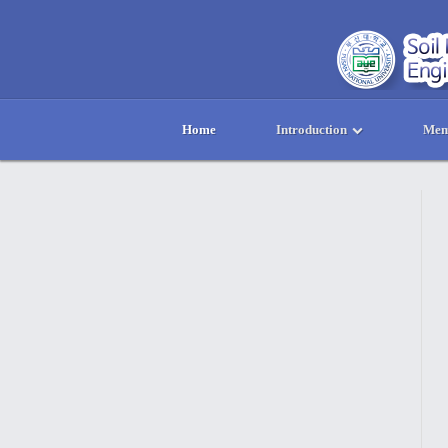
Home
Introduction
Mem
메뉴 건너뛰기
본문시작